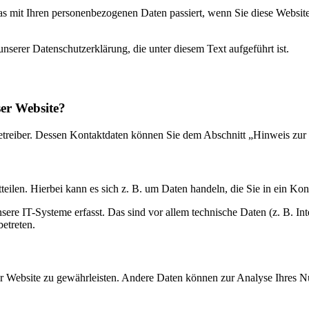
s mit Ihren personenbezogenen Daten passiert, wenn Sie diese Websit
erer Datenschutzerklärung, die unter diesem Text aufgeführt ist.
ser Website?
etreiber. Dessen Kontaktdaten können Sie dem Abschnitt „Hinweis zur 
eilen. Hierbei kann es sich z. B. um Daten handeln, die Sie in ein Ko
e IT-Systeme erfasst. Das sind vor allem technische Daten (z. B. Inte
betreten.
 der Website zu gewährleisten. Andere Daten können zur Analyse Ihres 